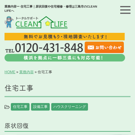
業務内容ー 住宅工事｜原状回復や住宅補修・修理は三島市のCLEAN
LIFEへ
HOME
»
業務内容
»
住宅工事
住宅工事
住宅工事
設備工事
ハウスクリーニング
原状回復